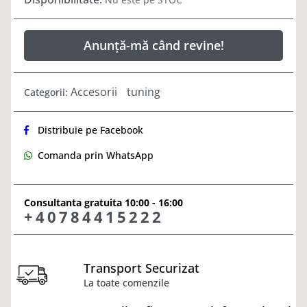
Anunță-mă când revine!
Accesorii
tuning
Categorii:
Distribuie pe Facebook
Comanda prin WhatsApp
Consultanta gratuita 10:00 - 16:00
+40784415222
Transport Securizat
La toate comenzile