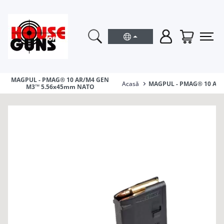
MAGPUL - PMAG® 10 AR/M4 GEN
Acasă
MAGPUL - PMAG® 10 AR
M3™ 5.56x45mm NATO