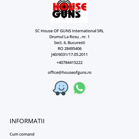
SC House OF GUNS International SRL
Drumul La Rosu , nr. 1
Sect. 6, Bucuresti
RO 28495406
J40/6031/17.05.2011
+40784415222
office@houseofguns.ro
INFORMATII
Cum comand