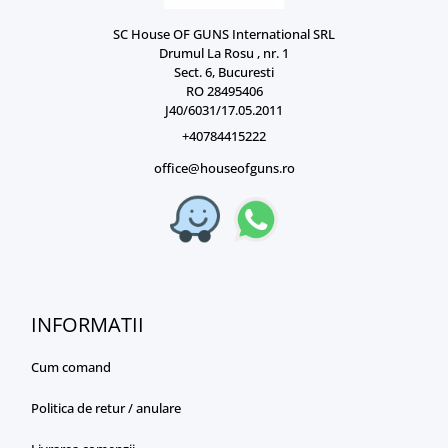
SC House OF GUNS International SRL
Drumul La Rosu , nr. 1
Sect. 6, Bucuresti
RO 28495406
J40/6031/17.05.2011
+40784415222
office@houseofguns.ro
INFORMATII
Cum comand
Politica de retur / anulare