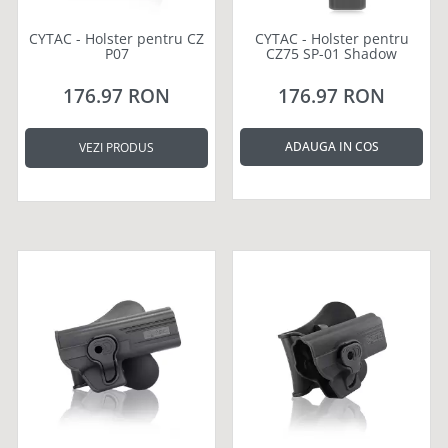
CYTAC - Holster pentru CZ
CYTAC - Holster pentru
P07
CZ75 SP-01 Shadow
176.97 RON
176.97 RON
ADAUGA IN COS
VEZI PRODUS