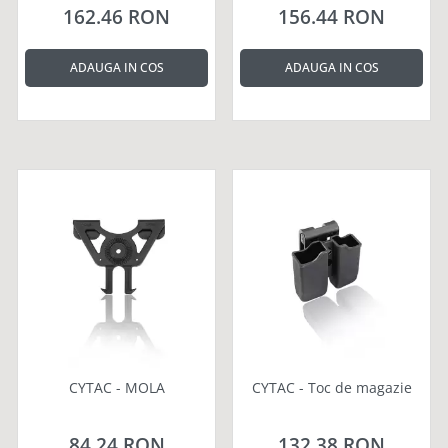
162.46 RON
156.44 RON
ADAUGA IN COS
ADAUGA IN COS
CYTAC - MOLA
CYTAC - Toc de magazie
84.24 RON
132.38 RON