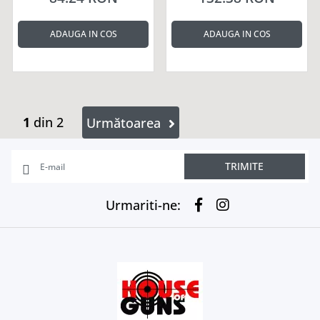
ADAUGA IN COS
ADAUGA IN COS
1
din 2
Următoarea
TRIMITE
Urmariti-ne: