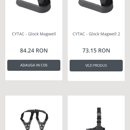
CYTAC - Glock Magwell
CYTAC - Glock Magwell 2
84.24 RON
73.15 RON
ADAUGA IN COS
VEZI PRODUS