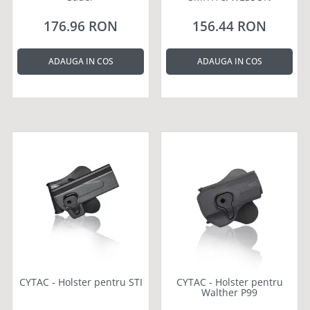
176.96 RON
156.44 RON
ADAUGA IN COS
ADAUGA IN COS
CYTAC - Holster pentru STI
CYTAC - Holster pentru
Walther P99