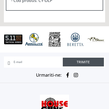
- Cod produs: CY-DLP
TRIMITE
Urmariti-ne: