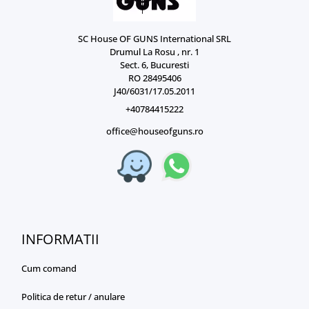
SC House OF GUNS International SRL
Drumul La Rosu , nr. 1
Sect. 6, Bucuresti
RO 28495406
J40/6031/17.05.2011
+40784415222
office@houseofguns.ro
INFORMATII
Cum comand
Politica de retur / anulare