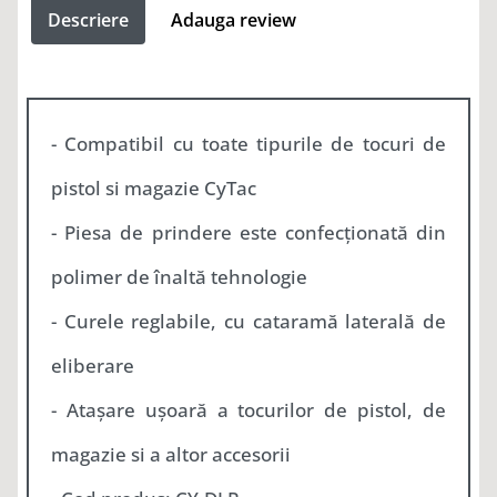
Descriere
Adauga review
- Compatibil cu toate tipurile de tocuri de
pistol si magazie CyTac
- Piesa de prindere este confecționată din
polimer de înaltă tehnologie
- Curele reglabile, cu cataramă laterală de
eliberare
- Atașare ușoară a tocurilor de pistol, de
magazie si a altor accesorii