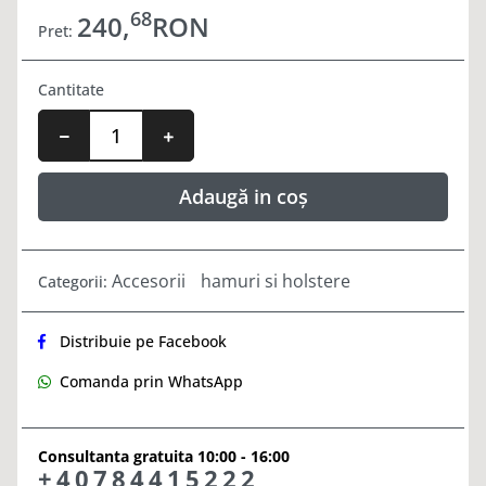
68
240,
RON
Pret:
Cantitate
Adaugă in coș
Accesorii
hamuri si holstere
Categorii:
Distribuie pe Facebook
Comanda prin WhatsApp
Consultanta gratuita 10:00 - 16:00
+40784415222