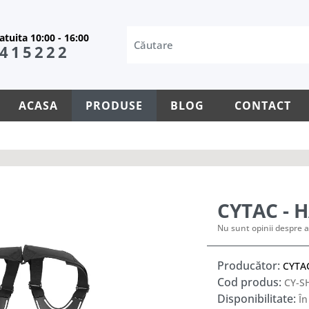
tuita 10:00 - 16:00
415222
ACASA
PRODUSE
BLOG
CONTACT
CYTAC - 
Nu sunt opinii despre a
Producător:
CYTA
Cod produs:
CY-S
Disponibilitate:
În