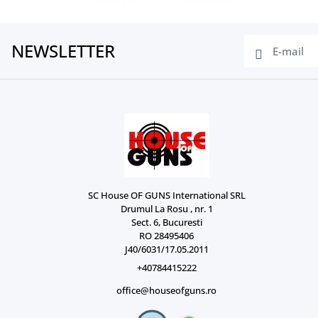
NEWSLETTER
SC House OF GUNS International SRL
Drumul La Rosu , nr. 1
Sect. 6, Bucuresti
RO 28495406
J40/6031/17.05.2011
+40784415222
office@houseofguns.ro