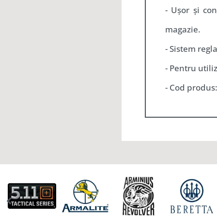
- Ușor și co
magazie.
- Sistem regla
- Pentru util
- Cod produs