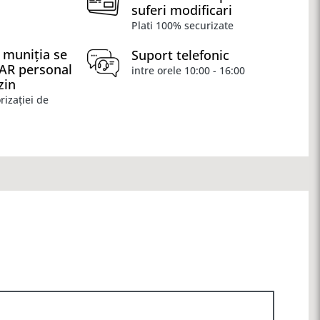
suferi modificari
Plati 100% securizate
 muniția se
Suport telefonic
OAR personal
intre orele 10:00 - 16:00
zin
rizației de