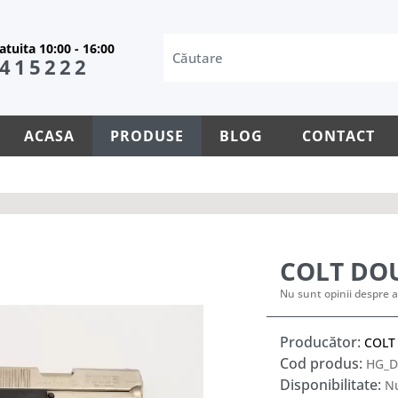
tuita 10:00 - 16:00
415222
ACASA
PRODUSE
BLOG
CONTACT
COLT DO
Nu sunt opinii despre a
Producător:
COLT
Cod produs:
HG_D
Disponibilitate:
Nu