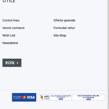
UTILE
Contul meu
Oferte speciale
Istoric comenzi
Formular retur
Wish List
Site Map
Newsletter
RON