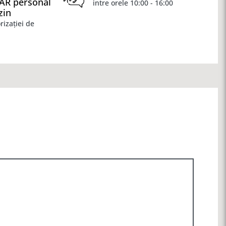
OAR personal
intre orele 10:00 - 16:00
zin
rizației de