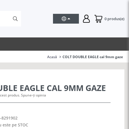
0 produs(e)
Acasă
COLT DOUBLE EAGLE cal 9mm gaze
UBLE EAGLE CAL 9MM GAZE
cest produs. Spune-ți opinia
-8291902
 este pe STOC