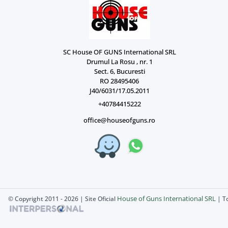
SC House OF GUNS International SRL
Drumul La Rosu , nr. 1
Sect. 6, Bucuresti
RO 28495406
J40/6031/17.05.2011
+40784415222
office@houseofguns.ro
House of Guns International SRL
© Copyright 2011 - 2026 | Site Oficial
| To