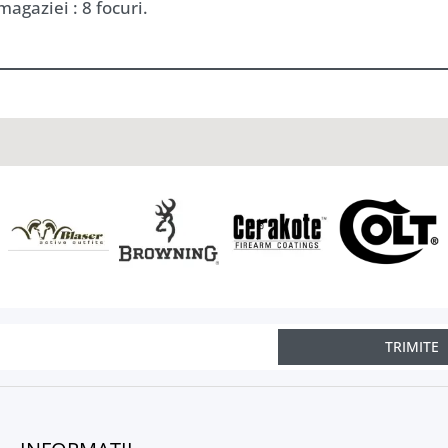
magaziei : 8 focuri.
TRIMITE