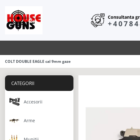
Consultanta gra
+40784
COLT DOUBLE EAGLE cal 9mm gaze
CATEGORII
Accesorii
Arme
Munitii