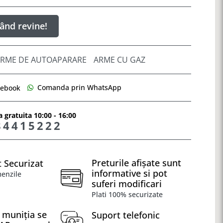
ând revine!
RME DE AUTOAPARARE
ARME CU GAZ
Comanda prin WhatsApp
cebook
 gratuita 10:00 - 16:00
84415222
Preturile afișate sunt
 Securizat
informative si pot
menzile
suferi modificari
Plati 100% securizate
 muniția se
Suport telefonic