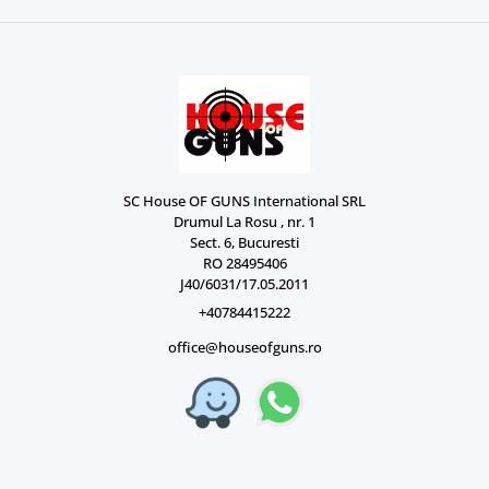
SC House OF GUNS International SRL
Drumul La Rosu , nr. 1
Sect. 6, Bucuresti
RO 28495406
J40/6031/17.05.2011
+40784415222
office@houseofguns.ro