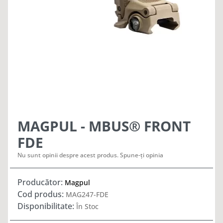
MAGPUL - MBUS® FRONT
FDE
Nu sunt opinii despre acest produs. Spune-ți opinia
Producător:
Magpul
Cod produs:
MAG247-FDE
Disponibilitate:
În Stoc