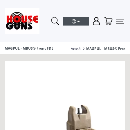
MAGPUL - MBUS® Front FDE
Acasă
MAGPUL - MBUS® Front 