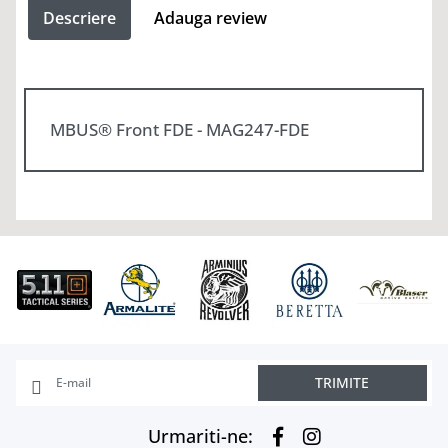
Descriere
Adauga review
MBUS® Front FDE - MAG247-FDE
TRIMITE
Urmariti-ne: