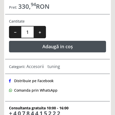
94
330,
RON
Pret:
Cantitate
Adaugă in coș
Accesorii
tuning
Categorii:
Distribuie pe Facebook
Comanda prin WhatsApp
Consultanta gratuita 10:00 - 16:00
+40784415222