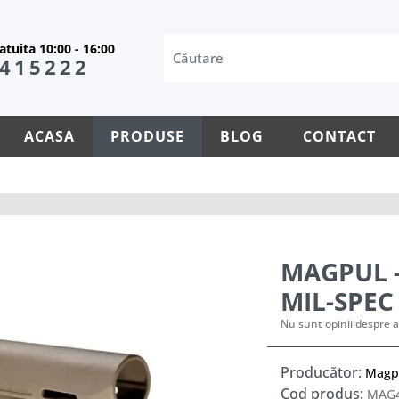
tuita 10:00 - 16:00
415222
ACASA
PRODUSE
BLOG
CONTACT
MAGPUL -
MIL-SPEC
Nu sunt opinii despre a
Producător:
Magp
Cod produs:
MAG4