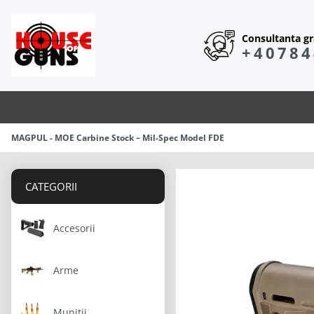
Consultanta gra
+40784
MAGPUL - MOE Carbine Stock – Mil-Spec Model FDE
CATEGORII
Accesorii
Arme
Munitii