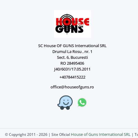
SC House OF GUNS International SRL
Drumul La Rosu , nr. 1
Sect. 6, Bucuresti
RO 28495406
J40/6031/17.05.2011
+40784415222
office@houseofguns.ro
House of Guns International SRL
© Copyright 2011 - 2026 | Site Oficial
| To