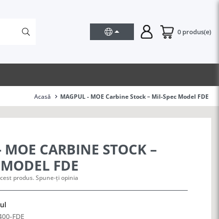
0 produs(e)
Acasă
MAGPUL - MOE Carbine Stock – Mil-Spec Model FDE
 MOE CARBINE STOCK –
 MODEL FDE
cest produs. Spune-ți opinia
ul
00-FDE