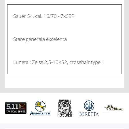
Sauer 54, cal. 16/70 - 7x65R
Stare generala excelenta
Luneta : Zeiss 2,5-10×52, crosshair type 1