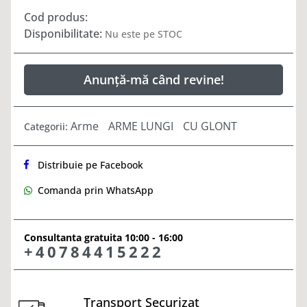
Cod produs:
Disponibilitate:
Nu este pe STOC
Anunță-mă când revine!
Arme
ARME LUNGI
CU GLONT
Categorii:
Distribuie pe Facebook
Comanda prin WhatsApp
Consultanta gratuita 10:00 - 16:00
+40784415222
Transport Securizat