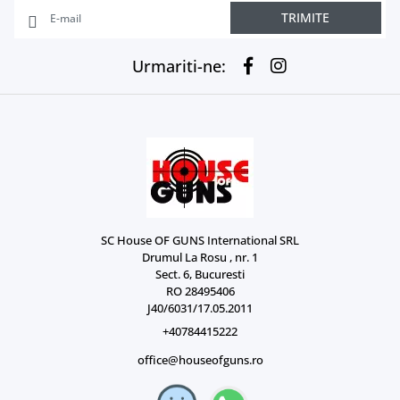
TRIMITE
Urmariti-ne:
SC House OF GUNS International SRL
Drumul La Rosu , nr. 1
Sect. 6, Bucuresti
RO 28495406
J40/6031/17.05.2011
+40784415222
office@houseofguns.ro