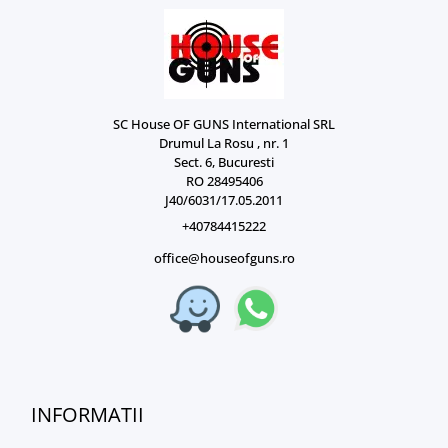
SC House OF GUNS International SRL
Drumul La Rosu , nr. 1
Sect. 6, Bucuresti
RO 28495406
J40/6031/17.05.2011
+40784415222
office@houseofguns.ro
INFORMATII