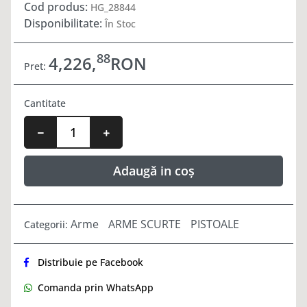
Cod produs:
HG_28844
Disponibilitate:
În Stoc
88
4,226,
RON
Pret:
Cantitate
Adaugă in coș
Arme
ARME SCURTE
PISTOALE
Categorii:
Distribuie pe Facebook
Comanda prin WhatsApp