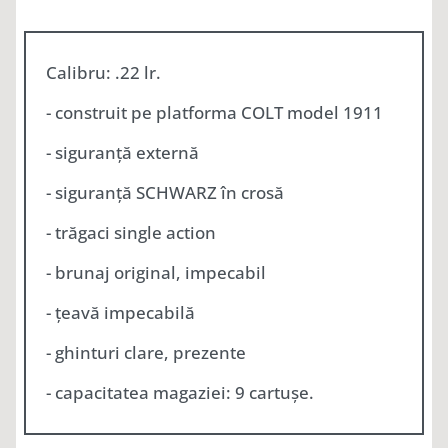
Calibru: .22 lr.
- construit pe platforma COLT model 1911
- siguranță externă
- siguranță SCHWARZ în crosă
- trăgaci single action
- brunaj original, impecabil
- țeavă impecabilă
- ghinturi clare, prezente
- capacitatea magaziei: 9 cartușe.