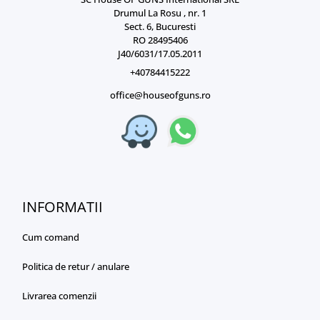
Drumul La Rosu , nr. 1
Sect. 6, Bucuresti
RO 28495406
J40/6031/17.05.2011
+40784415222
office@houseofguns.ro
INFORMATII
Cum comand
Politica de retur / anulare
Livrarea comenzii