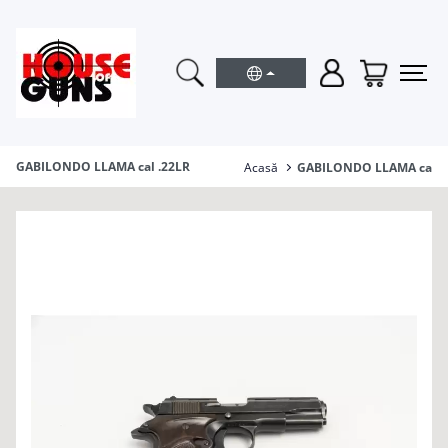
GABILONDO LLAMA cal .22LR
Acasă
GABILONDO LLAMA cal .