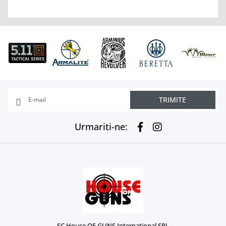
TRIMITE
Urmariti-ne:
SC House OF GUNS International SRL