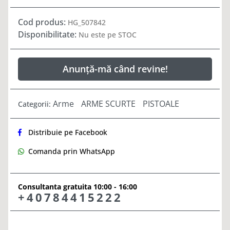
Cod produs:
HG_507842
Disponibilitate:
Nu este pe STOC
Anunță-mă când revine!
Arme
ARME SCURTE
PISTOALE
Categorii:
Distribuie pe Facebook
Comanda prin WhatsApp
Consultanta gratuita 10:00 - 16:00
+40784415222